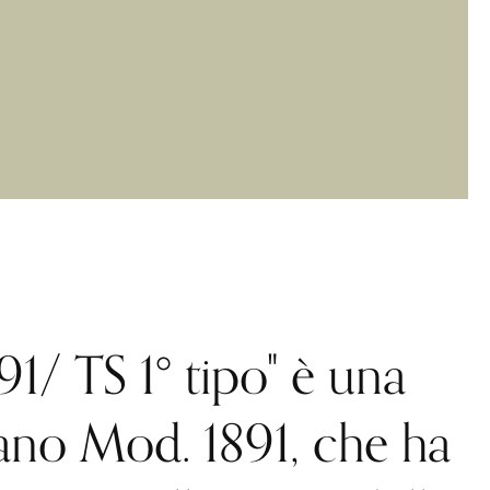
1/ TS 1° tipo" è una
liano Mod. 1891, che ha