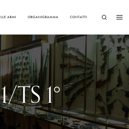
LLE ARMI
ORGANIGRAMMA
CONTATTI
1/TS 1°