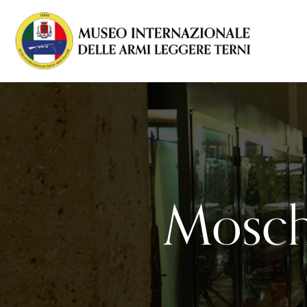
Mosche