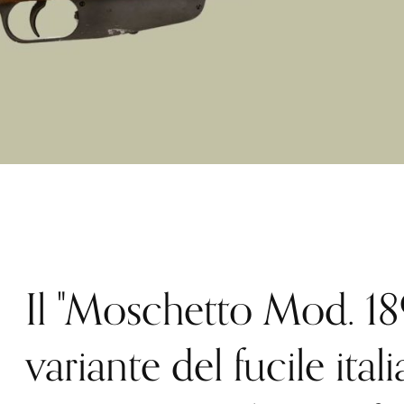
Il "Moschetto Mod. 189
variante del fucile ita