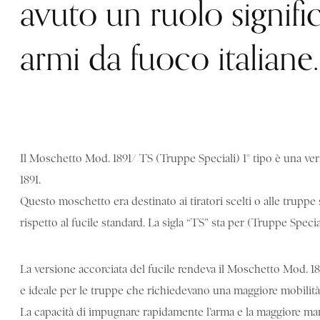
avuto un ruolo signific
armi da fuoco italiane.
Il Moschetto Mod. 1891/ TS (Truppe Speciali) 1° tipo è una ve
1891.
Questo moschetto era destinato ai tiratori scelti o alle trup
rispetto al fucile standard. La sigla “TS” sta per (Truppe Speci
La versione accorciata del fucile rendeva il Moschetto Mod. 18
e ideale per le truppe che richiedevano una maggiore mobilità
La capacità di impugnare rapidamente l’arma e la maggiore m