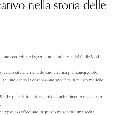
ativo nella storia delle
rsione accorciata e leggermente modificata del fucile Mod.
pe specializzate che richiedevano un’arma più maneggevole
ali) “”, indicando la destinazione specifica di questo modello.
91/ TS più adatto a situazioni di combattimento ravvicinato
.
aneggevolezza facevano di questo moschetto una scelta