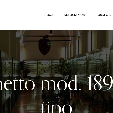
HOME
ASSOCIAZIONE
MUSEO DE
tto mod. 189
tipo