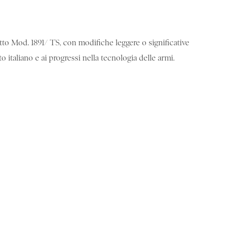
etto Mod. 1891/ TS, con modifiche leggere o significative
o italiano e ai progressi nella tecnologia delle armi.