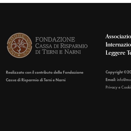
Associazi
Internazi
Leggere T
Copyright ©2
Realizzato con il contributo della Fondazione
Email:
info@mu
Cassa di Risparmio di Terni e Narni
Privacy e Cooki