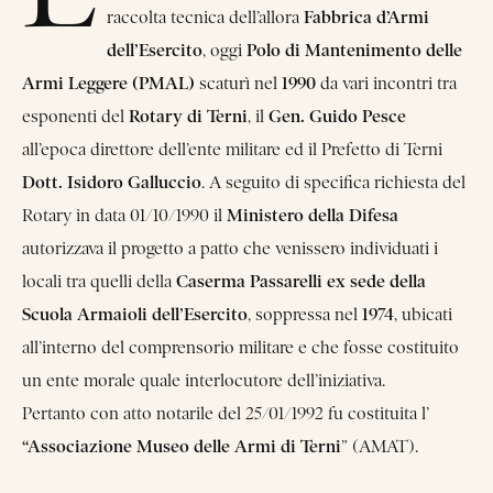
Fabbrica d’Armi
raccolta tecnica dell’allora
dell’Esercito
Polo di Mantenimento delle
, oggi
Armi Leggere (PMAL)
1990
scaturì nel
da vari incontri tra
Rotary di Terni
Gen. Guido Pesce
esponenti del
, il
all’epoca direttore dell’ente militare ed il Prefetto di Terni
Dott. Isidoro Galluccio
. A seguito di specifica richiesta del
Ministero della Difesa
Rotary in data 01/10/1990 il
autorizzava il progetto a patto che venissero individuati i
Caserma Passarelli ex sede della
locali tra quelli della
Scuola Armaioli dell’Esercito
1974
, soppressa nel
, ubicati
all’interno del comprensorio militare e che fosse costituito
un ente morale quale interlocutore dell’iniziativa.
Pertanto con atto notarile del 25/01/1992 fu costituita l’
“Associazione Museo delle Armi di Terni
” (AMAT).