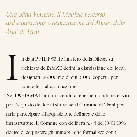
Una Sfida Vincente: Il trionfale percorso
dell'acquisizione e realizzazione del Museo delle
Armi di Terni
I
19/11/1993
n data
il Ministero della Difesa, su
richiesta dell’AMAT, definì la dismissione dei locali
designati (36.000 mq di cui 21.000 coperti) per
concederli all’associazione.
Nel 1995 l’AMAT
non riuscendo a reperire i fondi necessari
Comune di Terni
per l’acquisto dei locali si rivolse al
per
farlo partecipare all’acquisizione dell’area e delle
infrastrutture. Il Comune con delibera n. 44 del 18/01/1996
decise di acquistare gli immobili che formalizzò con il