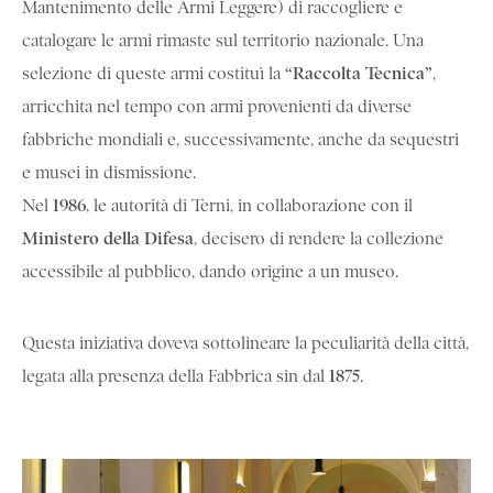
Mantenimento delle Armi Leggere) di raccogliere e
catalogare le armi rimaste sul territorio nazionale. Una
“Raccolta Tecnica”
selezione di queste armi costituì la
,
arricchita nel tempo con armi provenienti da diverse
fabbriche mondiali e, successivamente, anche da sequestri
e musei in dismissione.
1986
Nel
, le autorità di Terni, in collaborazione con il
Ministero della Difesa
, decisero di rendere la collezione
accessibile al pubblico, dando origine a un museo.
Questa iniziativa doveva sottolineare la peculiarità della città,
1875
legata alla presenza della Fabbrica sin dal
.