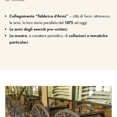
Collegamento “Fabbrica d’Armi”
– città di Terni: attraverso
le armi, la loro storia parallela dal
1875
ad oggi;
Le armi degli eserciti pre-unitari;
La mostra
, a carattere periodico, di
collezioni o tematiche
particolari
.