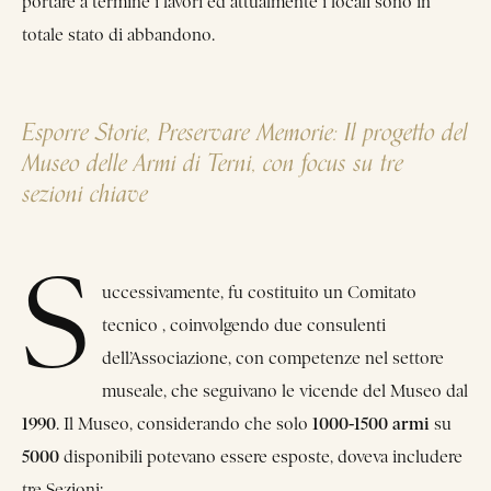
portare a termine i lavori ed attualmente i locali sono in
totale stato di abbandono.
Esporre Storie, Preservare Memorie: Il progetto del
Museo delle Armi di Terni, con focus su tre
sezioni chiave
S
uccessivamente, fu costituito un Comitato
tecnico , coinvolgendo due consulenti
dell’Associazione, con competenze nel settore
museale, che seguivano le vicende del Museo dal
1990
1000-1500 armi
. Il Museo, considerando che solo
su
5000
disponibili potevano essere esposte, doveva includere
tre Sezioni: