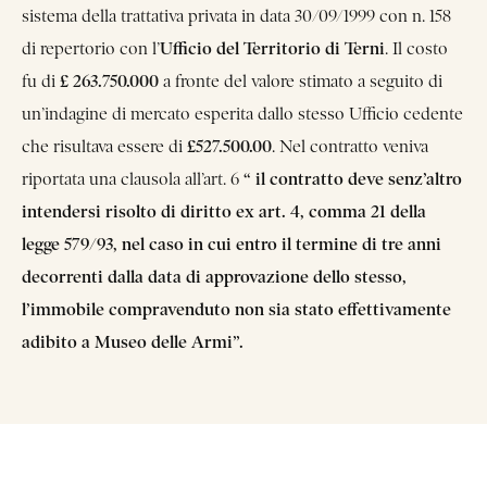
sistema della trattativa privata in data 30/09/1999 con n. 158
Ufficio del Territorio di Terni
di repertorio con l’
. Il costo
£ 263.750.000
fu di
a fronte del valore stimato a seguito di
un’indagine di mercato esperita dallo stesso Ufficio cedente
£527.500.00
che risultava essere di
. Nel contratto veniva
“ il contratto deve senz’altro
riportata una clausola all’art. 6
intendersi risolto di diritto ex art. 4, comma 21 della
legge 579/93, nel caso in cui entro il termine di tre anni
decorrenti dalla data di approvazione dello stesso,
l’immobile compravenduto non sia stato effettivamente
adibito a Museo delle Armi”.