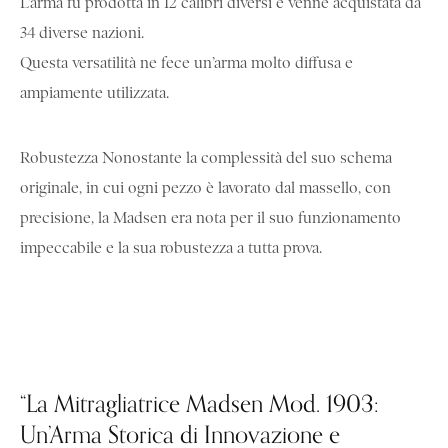
L’arma fu prodotta in 12 calibri diversi e venne acquistata da
34 diverse nazioni.
Questa versatilità ne fece un’arma molto diffusa e
ampiamente utilizzata.
Robustezza Nonostante la complessità del suo schema
originale, in cui ogni pezzo è lavorato dal massello, con
precisione, la Madsen era nota per il suo funzionamento
impeccabile e la sua robustezza a tutta prova.
“La Mitragliatrice Madsen Mod. 1903:
Un’Arma Storica di Innovazione e