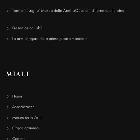
Terni e il ‘sogno’ Museo delle Armi: «Questa indifferenza offende»
Presentazioni Libri
Le armi leggere della prima guerra mondiale
M.I.A.L.T.
Home
Associazione
Museo delle Armi
Organigramma
Contatti