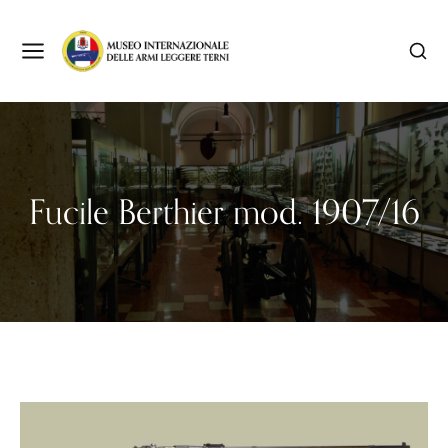
Fucile Berthier mod. 1907/16