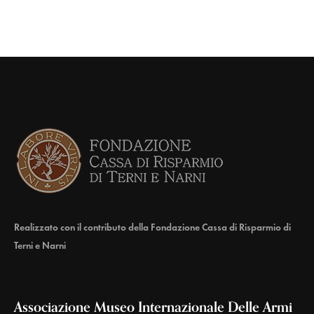
Realizzato con il contributo della Fondazione Cassa di Risparmio di
Terni e Narni
Associazione Museo Internazionale Delle Armi