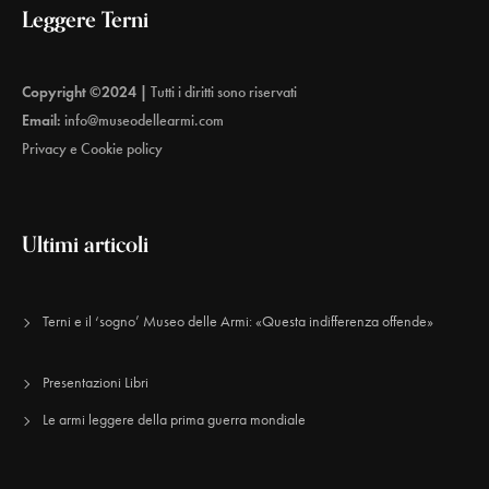
Leggere Terni
Copyright ©2024 |
Tutti i diritti sono riservati
Email:
info@museodellearmi.com
Privacy e Cookie policy
Ultimi articoli
Terni e il ‘sogno’ Museo delle Armi: «Questa indifferenza offende»
Presentazioni Libri
Le armi leggere della prima guerra mondiale