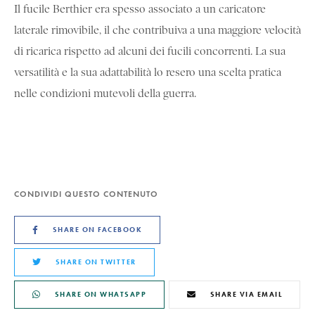
Il fucile Berthier era spesso associato a un caricatore
laterale rimovibile, il che contribuiva a una maggiore velocità
di ricarica rispetto ad alcuni dei fucili concorrenti. La sua
versatilità e la sua adattabilità lo resero una scelta pratica
nelle condizioni mutevoli della guerra.
CONDIVIDI QUESTO CONTENUTO
SHARE ON FACEBOOK
SHARE ON TWITTER
SHARE ON WHATSAPP
SHARE VIA EMAIL